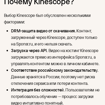
Почему Kinescope?
Выбор Kinescope был обусловлен несколькими
факторами:
DRM-защита видео от скачивания.
Контент,
загруженный через Kinescope, доступен только
на Sponsr.ru, и его нельзя скачать.
Загрузка через API
. Видео на хостинг Kinescope
загружаются прямо из интерфейса Sponsr.ru, а
управлять контентом можно в личном кабинете.
Соответствие российскому законодательств
у.
Данные хранятся в России, поэтому нет риска
отключения сервиса или потери контента.
Интеграция без сложносте
й. Пользователям не
потребовалось обучение — процесс загрузки
видео интуитивно понятный.