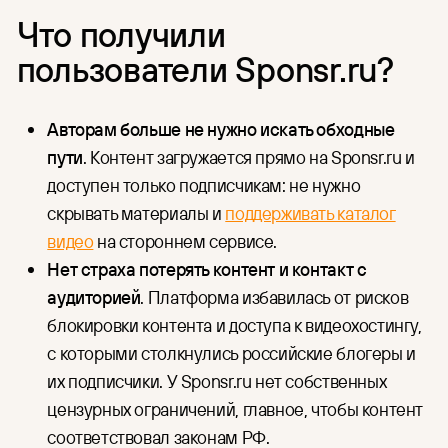
Что получили
пользователи Sponsr.ru?
Авторам больше не нужно искать обходные
пути
. Контент загружается прямо на Sponsr.ru и
доступен только подписчикам: не нужно
скрывать материалы и
поддерживать каталог
видео
на стороннем сервисе.
Нет страха потерять контент и контакт с
аудиторией
. Платформа избавилась от рисков
блокировки контента и доступа к видеохостингу,
с которыми столкнулись российские блогеры и
их подписчики. У Sponsr.ru нет собственных
цензурных ограничений, главное, чтобы контент
соответствовал законам РФ.