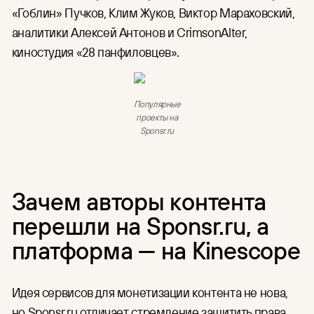
«Гоблин» Пучков, Клим Жуков, Виктор Мараховский,
аналитики Алексей Антонов и CrimsonAlter,
киностудия «28 панфиловцев».
Популярные
проекты на
Sponsr.ru
Зачем авторы контента
перешли на Sponsr.ru, а
платформа — на Kinescope
Идея сервисов для монетизации контента не нова,
но Sponsr.ru отличает стремление защитить права