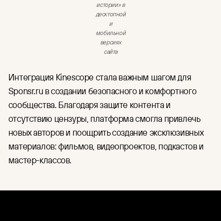
истории» в
десктопной
и
мобильной
версиях
сайта
Интеграция Kinescope стала важным шагом для
Sponsr.ru в создании безопасного и комфортного
сообщества. Благодаря защите контента и
отсутствию цензуры, платформа смогла привлечь
новых авторов и поощрить создание эксклюзивных
материалов: фильмов, видеопроектов, подкастов и
мастер-классов.