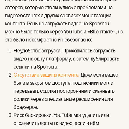
авторов, которые столкнулись с проблемами на
видеохостингах и других сервисах монетизации
контента. Раньше загружать видео на Sponsr.ru
можно было только через YouTube и «ВКонтакте», но
это было некомфортно и небезопасно:
Неудобство загрузки. Приходилось загружать
видео на одну платформу, а затем дублировать
ссылки на Sponsr.ru.
Отсутствие защиты контента
. Даже если видео
были в закрытом доступе, подписчики могли
передавать ссылки посторонним и скачивать
ролики через специальные расширения для
браузеров.
Риск блокировки. YouTube мог удалить или
ограничить доступ к видео, если в нём