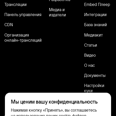
Трансляции
Embed Плеер
Медиа и
Панель управления
Интеграции
издатели
CDN
База знаний
Организация
Медиакит
онлайн‑трансляций
Статьи
Видео
О нас
Документы
Настройки
куки
Мы ценим вашу конфиденциальность
Нажимая кнопку «Принять», вы соглашаетесь
на использование ваших cookie-файлов,