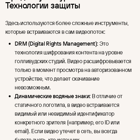
Технологии защиты
Здесь используются более сложные инструменты,
которые встраиваются в сам видеопоток:
DRM (Digital Rights Management):
Это
технология шифрования контента на уровне
голливудских студий. Видео расшифровывается
только в момент просмотра на авторизованном
устройстве, что делает скачивание
невозможным.
Динамические водяные знаки:
В отличие от
статичного логотипа, в видео встраивается
видимый или невидимый идентификатор
конкретного зрителя (например, его ID или
email). Если видео утечет в сеть, вы всегда
будете знать, кто источник.