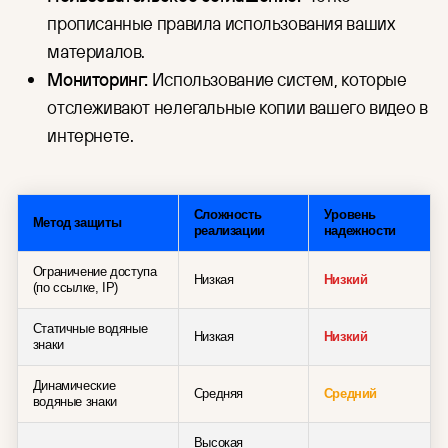
прописанные правила использования ваших
материалов.
Мониторинг:
Использование систем, которые
отслеживают нелегальные копии вашего видео в
интернете.
Сложность
Уровень
Метод защиты
реализации
надежности
Ограничение доступа
Низкая
Низкий
(по ссылке, IP)
Статичные водяные
Низкая
Низкий
знаки
Динамические
Средняя
Средний
водяные знаки
Высокая