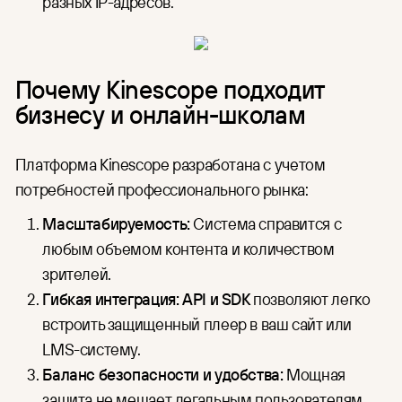
разных IP-адресов.
Почему Kinescope подходит
бизнесу и онлайн-школам
Платформа Kinescope разработана с учетом
потребностей профессионального рынка:
Масштабируемость:
Система справится с
любым объемом контента и количеством
зрителей.
Гибкая интеграция:
API и SDK
позволяют легко
встроить защищенный плеер в ваш сайт или
LMS-систему.
Баланс безопасности и удобства:
Мощная
защита не мешает легальным пользователям