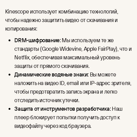
Kinescope использует комбинацию технологий,
чтобы надежно защитить видео от скачивания и
копирования:
DRM-шифрование:
Мы используем те же
стандарты (Google Widevine, Apple FairPlay), что и
Netflix, обеспечивая максимальный уровень
защиты от прямого скачивания.
Динамические водяные знаки:
Вы можете
наложить на видео ID, email или IP-адрес зрителя,
чтобы предотвратить запись экрана и легко
отследить источник утечки.
Защита от инструментов разработчика:
Наш
плеер блокирует попытки получить доступ к
видеофайлу через код браузера.