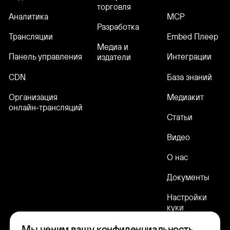
торговля
Аналитика
MCP
Разработка
Трансляции
Embed Плеер
Медиа и
Панель управления
Интеграции
издатели
CDN
База знаний
Организация
Медиакит
онлайн‑трансляций
Статьи
Видео
О нас
Документы
Настройки
куки
Мы ценим вашу конфиденциальность