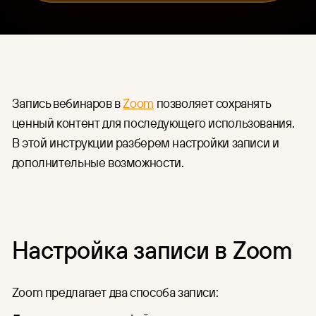
HR
Единый интерфейс для загрузки,
организации контента и
Для индустрии
управления правами доступа.
Финансы
CDN
Готовая глобальная сеть
Медицина
доставки контента по цене
IT и разработка
Запись вебинаров в
Zoom
позволяет сохранять
аренды серверов.
ценный контент для последующего использования.
Организация онлайн-
трансляций
В этой инструкции разберем настройки записи и
Подготовка и проведение
дополнительные возможности.
мероприятий в Москве и по
всей России: съёмка,
трансляция, хранение и защита
записей.
Настройка записи в Zoom
Zoom предлагает два способа записи: