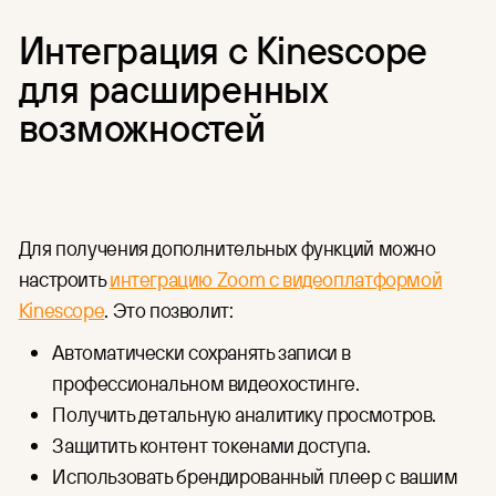
Интеграция с Kinescope
для расширенных
возможностей
Для получения дополнительных функций можно
настроить
интеграцию Zoom с видеоплатформой
Kinescope
. Это позволит:
Автоматически сохранять записи в
профессиональном видеохостинге.
Получить детальную аналитику просмотров.
Защитить контент токенами доступа.
Использовать брендированный плеер с вашим