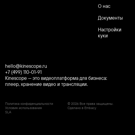
О нас
Документы
Настройки
куки
hello@kinescope.ru
+7 (499) 110-01-91
Kinescope — это видеоплатформа для бизнеса:
плеер, хранение видео и трансляции.
Политика конфиденциальности
© 2026 Все права защищены.
Условия использования
Сделано в Embacy
SLA