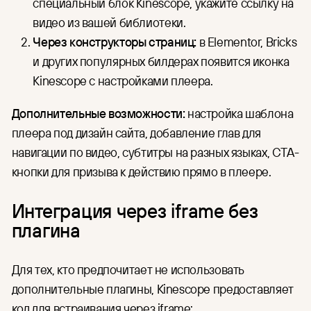
специальный блок Kinescope, укажите ссылку на
видео из вашей библиотеки.
Через конструкторы страниц:
в Elementor, Bricks
и других популярных билдерах появится иконка
Kinescope с настройками плеера.
Дополнительные возможности:
настройка шаблона
плеера под дизайн сайта, добавление глав для
навигации по видео, субтитры на разных языках, CTA-
кнопки для призыва к действию прямо в плеере.
Интеграция через iframe без
плагина
Для тех, кто предпочитает не использовать
дополнительные плагины, Kinescope предоставляет
код для встраивания через iframe: