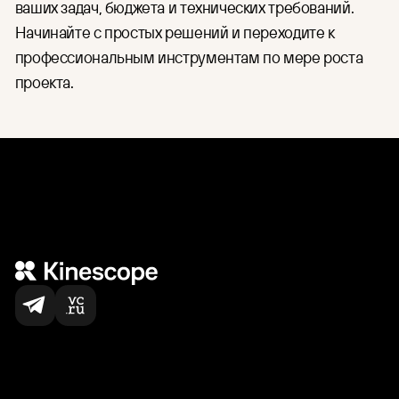
ваших задач, бюджета и технических требований.
Начинайте с простых решений и переходите к
профессиональным инструментам по мере роста
проекта.
Нас выбирают
по всему миру
5,000
+
команд