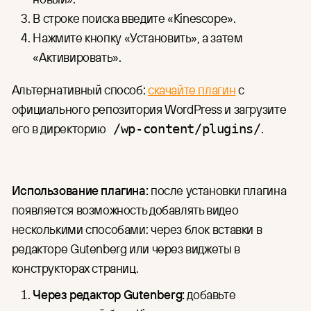
В строке поиска введите «Kinescope».
Нажмите кнопку «Установить», а затем
«Активировать».
Альтернативный способ:
скачайте плагин
с
официального репозитория WordPress и загрузите
его в директорию
.
/wp-content/plugins/
Использование плагина:
после установки плагина
появляется возможность добавлять видео
несколькими способами: через блок вставки в
редакторе Gutenberg или через виджеты в
конструкторах страниц.
Через редактор Gutenberg:
добавьте