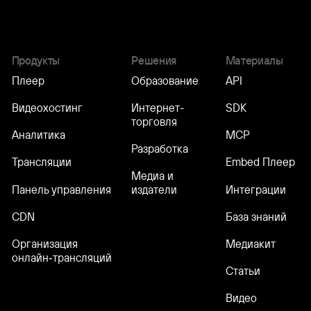
Продукты
Решения
Материалы
Плеер
Образование
API
Видеохостинг
Интернет-
SDK
торговля
Аналитика
MCP
Разработка
Трансляции
Embed Плеер
Медиа и
Панель управления
Интеграции
издатели
CDN
База знаний
Организация
Медиакит
онлайн‑трансляций
Статьи
Видео