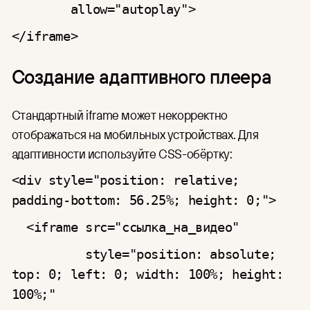
allow="autoplay">
</iframe>
Создание адаптивного плеера
Стандартный iframe может некорректно
отображаться на мобильных устройствах. Для
адаптивности используйте CSS-обёртку:
<div style="position: relative;
padding-bottom: 56.25%; height: 0;">
<iframe src="ссылка_на_видео"
style="position: absolute;
top: 0; left: 0; width: 100%; height:
100%;"