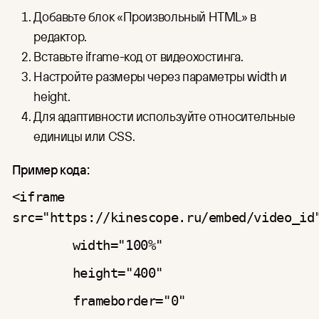
Добавьте блок «Произвольный HTML» в
редактор.
Вставьте iframe-код от видеохостинга.
Настройте размеры через параметры width и
height.
Для адаптивности используйте относительные
единицы или CSS.
Пример кода:
<iframe
src="https://kinescope.ru/embed/video_i
width="100%"
height="400"
frameborder="0"