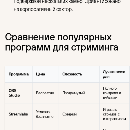
поддержкой нескольких камер. Ориентировано
на корпоративный сектор.
Сравнение популярных
программ для стриминга
Лучше всего
Программа
Цена
Сложность
для
Полного
OBS
Бесплатно
Продвинутый
контроля и
Studio
гибкости
Игровых
Условно-
Streamlabs
Средний
стримов с
бесплатно
интерактивом