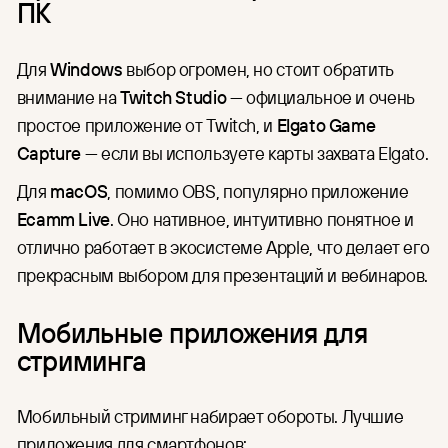
ПК
Для
Windows
выбор огромен, но стоит обратить
внимание на
Twitch Studio
— официальное и очень
простое приложение от Twitch, и
Elgato Game
Capture
— если вы используете карты захвата Elgato.
Для
macOS
, помимо OBS, популярно приложение
Ecamm Live
. Оно нативное, интуитивно понятное и
отлично работает в экосистеме Apple, что делает его
прекрасным выбором для презентаций и вебинаров.
Мобильные приложения для
стриминга
Мобильный стриминг набирает обороты. Лучшие
приложения для смартфонов: