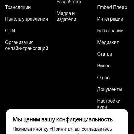
Разработка
Трансляции
Embed Плеер
Медиа и
Панель управления
Интеграции
издатели
CDN
База знаний
Организация
Медиакит
онлайн‑трансляций
Статьи
Видео
О нас
Документы
Настройки
куки
Мы ценим вашу конфиденциальность
Нажимая кнопку «Принять», вы соглашаетесь