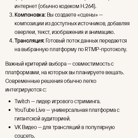
интернет (обычно кодеком H.264).
Компоновка:
Вы создаете «сцены» —
композиции из доступных источников, добавляя
оверлеи, текст, изображения и анимацию.
Трансляция:
Готовый поток данных передается
на выбранную платформу по RTMP-протоколу.
Важный критерий выбора — совместимость с
платформами, на которых вы планируете вещать.
Современные решения обычно легко
интегрируются с:
Twitch — лидер игрового стриминга.
YouTube Live — универсальная платформа с
гигантской аудиторией.
VK Видео — для трансляций в популярную
соцсеть.