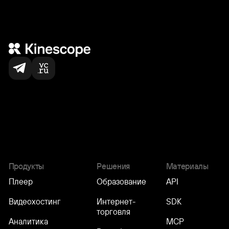
Нас выбирают
по всему миру
5,000
+
команд
Продукты
Решения
Материалы
Плеер
Образование
API
Видеохостинг
Интернет-
SDK
торговля
Аналитика
MCP