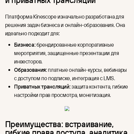
Платформа Kinescope изначально разработана для
решения задач бизнеса и онлайн-образования. Она
идеально подходит для:
Бизнеса:
брендированные корпоративные
мероприятия, защищенные презентации для
инвесторов.
Образования:
платные онлайн-курсы, вебинары
с доступом по подписке, интеграция с LMS.
Приватных трансляций:
защита контента, гибкие
настройки прав просмотра, монетизация.
Преимущества: встраивание,
гибкие права доступа, аналитика