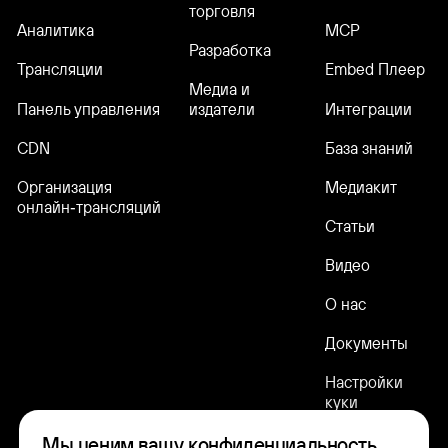
торговля
Аналитика
MCP
Разработка
Трансляции
Embed Плеер
Медиа и
Панель управления
Интеграции
издатели
CDN
База знаний
Организация
Медиакит
онлайн‑трансляций
Статьи
Видео
О нас
Документы
Настройки
куки
Мы ценим вашу конфиденциальность