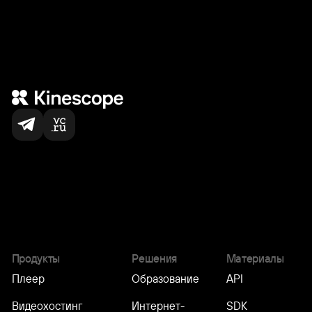
Нас выбирают
по всему миру
5,000
+
команд
Продукты
Решения
Материалы
Плеер
Образование
API
Видеохостинг
Интернет-
SDK