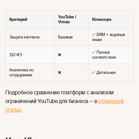
YouTube /
Критерий
Kinescope
Vimeo
✅ DRM + водяные
Защита контента
Базовая
знаки
✅ Полное
152-ФЗ
❌
соответствие
Аналитика по
❌
✅ Детальная
сотрудникам
Подробное сравнение платформ с анализом
ограничений YouTube для бизнеса — в
отдельной
статье.