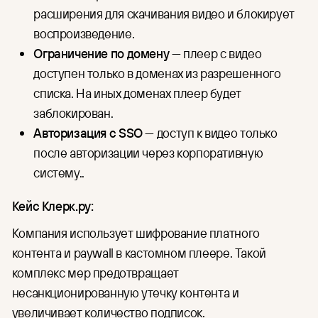
расширения для скачивания видео и блокирует
воспроизведение.
Ограничение по домену
— плеер с видео
доступен только в доменах из разрешенного
списка. На иных доменах плеер будет
заблокирован.
Авторизация с SSO
— доступ к видео только
после авторизации через корпоративную
систему..
Кейс Клерк.ру:
Компания использует шифрование платного
контента и paywall в кастомном плеере. Такой
комплекс мер предотвращает
несанкционированную утечку контента и
увеличивает количество подписок.