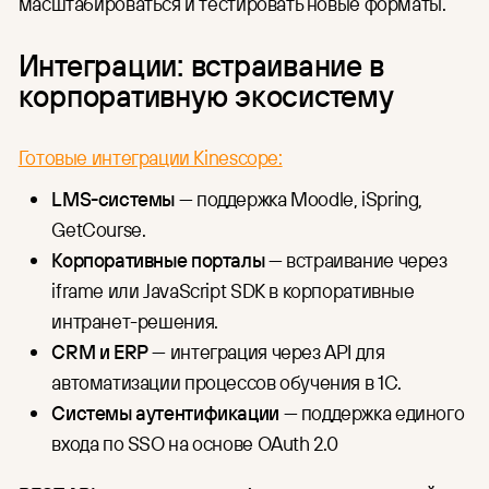
масштабироваться и тестировать новые форматы.
Интеграции: встраивание в
корпоративную экосистему
Готовые интеграции Kinescope:
LMS-системы
— поддержка Moodle, iSpring,
GetCourse.
Корпоративные порталы
— встраивание через
iframe или JavaScript SDK в корпоративные
интранет-решения.
CRM и ERP
— интеграция через API для
автоматизации процессов обучения в 1С.
Системы аутентификации
— поддержка единого
входа по SSO на основе OAuth 2.0