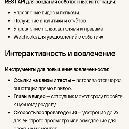
REST API для создания собственных интеграций:
Управление видео и папками.
Получение аналитики и отчётов.
Управление пользователями и правами.
Webhooks для уведомлений о событиях
Интерактивность и вовлечение
Инструменты для повышения вовлеченности:
Ссылки на квизы и тесты
— встраиваются через
аннотации прямо в видео.
Главы в видео
— сотрудник может сразу перейти
к нужному разделу.
Скорость воспроизведения
— ускорение до 2x
для быстрого просмотра или замедление для
сложных моментов.