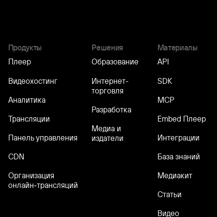
Продукты
Решения
Материалы
Плеер
Образование
API
Видеохостинг
Интернет-
SDK
торговля
Аналитика
MCP
Разработка
Трансляции
Embed Плеер
Медиа и
Панель управления
Интеграции
издатели
CDN
База знаний
Организация
Медиакит
онлайн‑трансляций
Статьи
Видео