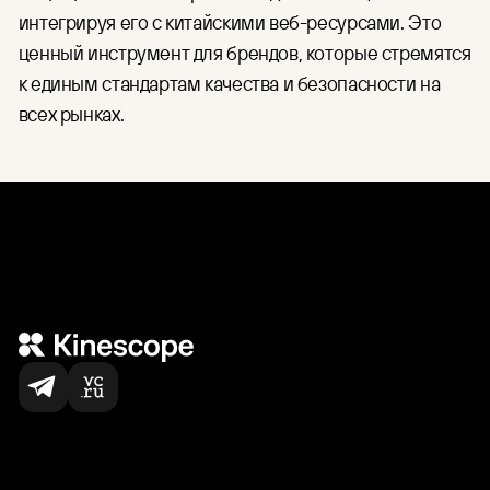
интегрируя его с китайскими веб-ресурсами. Это
ценный инструмент для брендов, которые стремятся
к единым стандартам качества и безопасности на
всех рынках.
Нас выбирают
по всему миру
5,000
+
команд