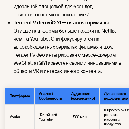
идеальной площадкой для брендов,
ориентированных на поколение Z.
Tencent Video и iQIYI — гиганты стриминга.
Эти две платформы больше похожи на Netflix,
чем на YouTube. Они фокусируются на
высокобюджетных сериалах, фильмах и шоу.
Tencent Video интегрирован с мессенджером
WeChat, а iQIYI известен своими инновациями в
области VR и интерактивного контента.
Аналог /
Аудитория
Лучше всего
Платформа
Особенность
(ежемесячно)
подходит для
Широкого охва
"Китайский
рекламы
Youku
~500 млн
YouTube"
массовых
продуктов