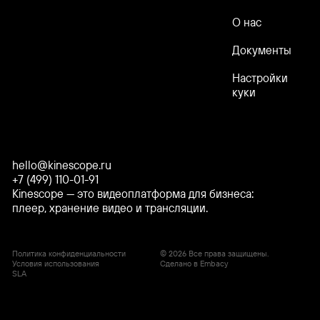
О нас
Документы
Настройки
куки
hello@kinescope.ru
+7 (499) 110-01-91
Kinescope — это видеоплатформа для бизнеса:
плеер, хранение видео и трансляции.
Политика конфиденциальности
© 2026 Все права защищены.
Условия использования
Сделано в Embacy
SLA