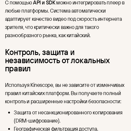
С помощью
API и SDK
можно интегрировать плеер в
любые платформы. Система автоматически
адаптирует качество видео под скорость интернета
зрителя, что критически важно для такого
разнообразного рынка, как китайский.
Контроль, защита и
независимость от локальных
правил
Используя Kinescope, вы не зависите от изменчивых
правил китайских платформ. Вы получаете полный
контроль и расширенные настройки безопасности:
Защита от несанкционированного копирования
(DRM-шифрование).
Географическая фильтрация доступа.